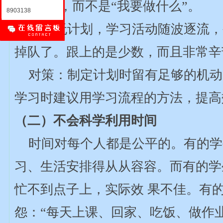
做什么”，而不是“我要做什么”。
8903138
学习无计划，学习活动随波逐流，
掉队了。跟上的是少数，而且非常辛
对策：制定计划时留有足够的机动
学习时建议用学习流程的方法，提高
（二）不会科学利用时间
时间对每个人都是公平的。有的学
习、生活安排得从从容容。而有的学
忙不到点子上，实际效 果不佳。有
怨：“每天上课、回家、吃饭、做作